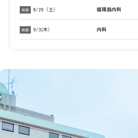
8/29（土）
循環器内科
休診
9/3(木）
内科
休診