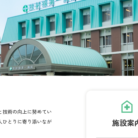
と技術の向上に努めてい
施設案
人ひとりに寄り添いなが