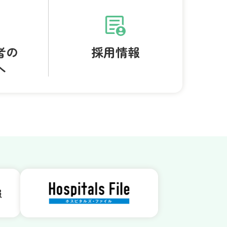
者の
採用情報
へ
報