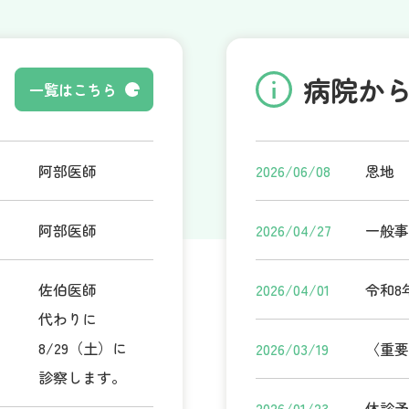
脳神経内科
病院か
一覧はこちら
阿部医師
2026/06/08
恩地 
阿部医師
2026/04/27
一般事
佐伯医師
2026/04/01
令和8
代わりに
8/29（土）に
2026/03/19
〈重要
診察します。
2026/01/23
休診予