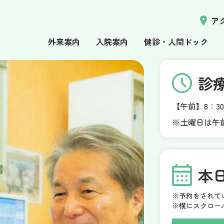
ア
外来案内
入院案内
健診・人間ドック
診
【午前】8：30
※土曜日は午
本
※予約をされて
※横にスクロー