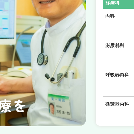
診療科
内科
泌尿器科
呼吸器内科
療を
循環器内科
ペインクリニ