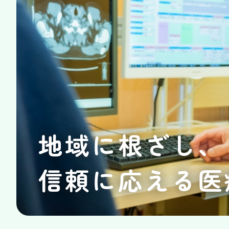
地域に根ざし、
信頼に応える医