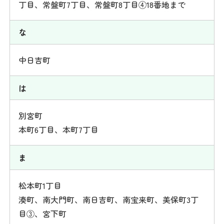
丁目、常盤町7丁目、常盤町8丁目④18番地まで
な
中日吉町
は
別宮町
本町6丁目、本町7丁目
ま
松本町1丁目
湊町、南大門町、南日吉町、南宝来町、美保町3丁
目③、宮下町