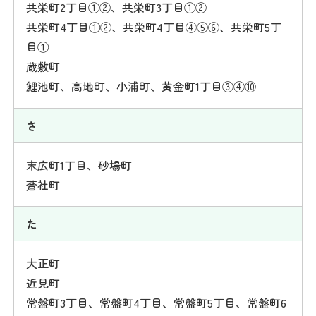
共栄町2丁目①②、共栄町3丁目①②
共栄町4丁目①②、共栄町4丁目④⑤⑥、共栄町5丁
目①
蔵敷町
鯉池町、高地町、小浦町、黄金町1丁目③④⑩
さ
末広町1丁目、砂場町
蒼社町
た
大正町
近見町
常盤町3丁目、常盤町4丁目、常盤町5丁目、常盤町6