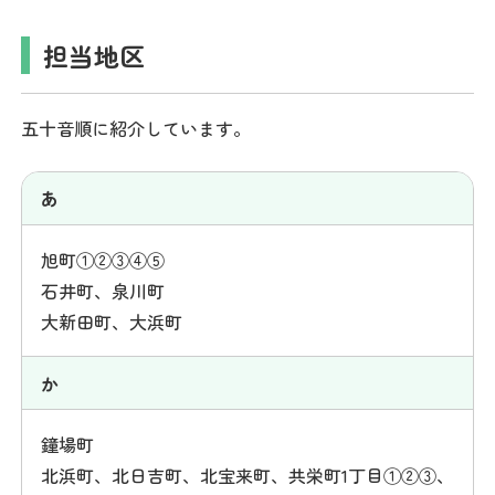
担当地区
五十音順に紹介しています。
あ
旭町①②③④⑤
石井町、泉川町
大新田町、大浜町
か
鐘場町
北浜町、北日吉町、北宝来町、共栄町1丁目①②③、