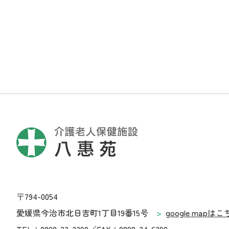
〒794-0054
愛媛県今治市北日吉町1丁目19番15号
google mapは
TEL：0898-23-3390
FAX：0898-34-6390