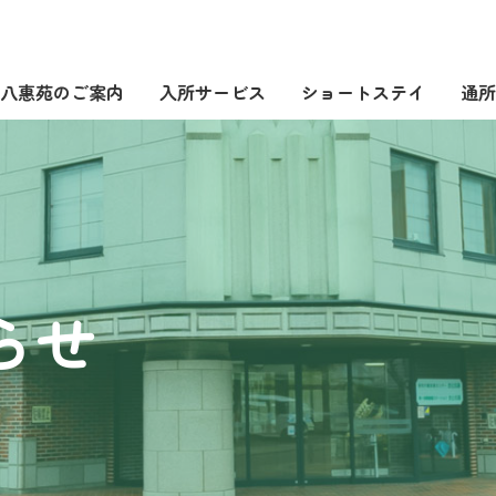
八惠苑のご案内
入所サービス
ショートステイ
通所
らせ