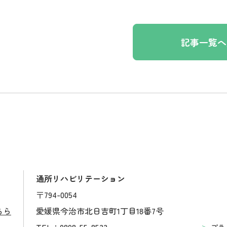
記事一覧へ
通所リハビリテーション
〒794-0054
こちら
愛媛県今治市北日吉町1丁目18番7号
TEL：0898-55-8533
プラ