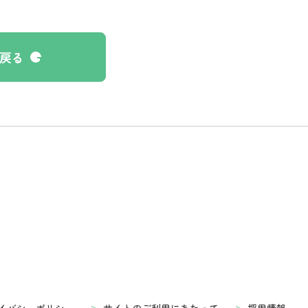
戻る
イバシーポリシー
サイトのご利用にあたって
採用情報